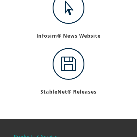

Infosim® News Website

StableNet® Releases
Products & Services