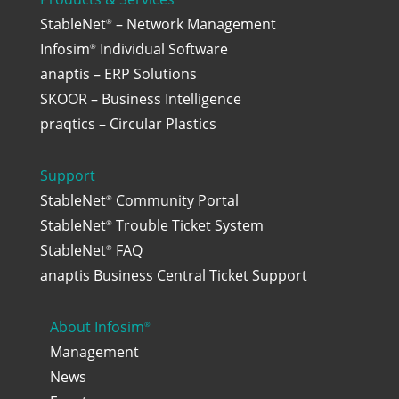
StableNet
– Network Management
®
Infosim
Individual Software
®
anaptis – ERP Solutions
SKOOR – Business Intelligence
praqtics – Circular Plastics
Support
StableNet
Community Portal
®
StableNet
Trouble Ticket System
®
StableNet
FAQ
®
anaptis Business Central Ticket Support
About Infosim
®
Management
News