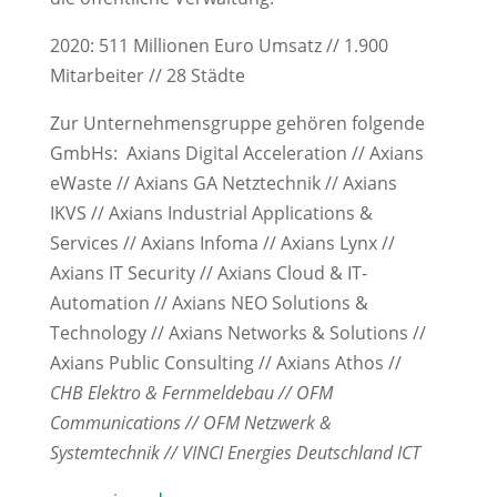
2020: 511 Millionen Euro Umsatz // 1.900
Mitarbeiter // 28 Städte
Zur Unternehmensgruppe gehören folgende
GmbHs:
Axians Digital Acceleration // Axians
eWaste // Axians GA Netztechnik // Axians
IKVS // Axians Industrial Applications &
Services // Axians Infoma // Axians Lynx //
Axians IT Security // Axians Cloud & IT-
Automation // Axians NEO Solutions &
Technology // Axians Networks & Solutions //
Axians Public Consulting // Axians Athos //
CHB Elektro & Fernmeldebau // OFM
Communications // OFM Netzwerk &
Systemtechnik // VINCI Energies Deutschland ICT