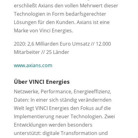
erschließt Axians den vollen Mehrwert dieser
Technologien in Form bedarfsgerechter
Lösungen für den Kunden. Axians ist eine
Marke von Vinci Energies.
2020: 2,6 Milliarden Euro Umsatz // 12.000
Mitarbeiter // 25 Länder
www.axians.com
Über VINCI Energies
Netzwerke, Performance, Energieeffizienz,
Daten: In einer sich ständig verändernden
Welt legt VINCI Energies den Fokus auf die
Implementierung neuer Technologien. Zwei
Entwicklungen werden besonders
unterstützt: digitale Transformation und