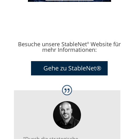
Besuche unsere StableNet
Website für
®
mehr Informationen:
Gehe zu StableNet®
“Durch die strategische