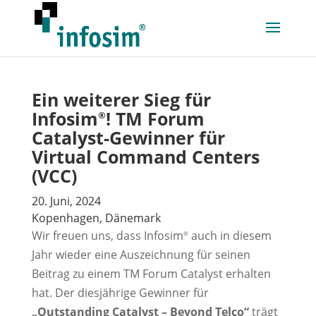
Ein weiterer Sieg für
Infosim
! TM Forum
®
Catalyst-Gewinner für
Virtual Command Centers
(VCC)
20. Juni, 2024
Kopenhagen, Dänemark
Wir freuen uns, dass Infosim
auch in diesem
®
Jahr wieder eine Auszeichnung für seinen
Beitrag zu einem TM Forum Catalyst erhalten
hat. Der diesjährige Gewinner für
„Outstanding Catalyst – Beyond Telco“
trägt