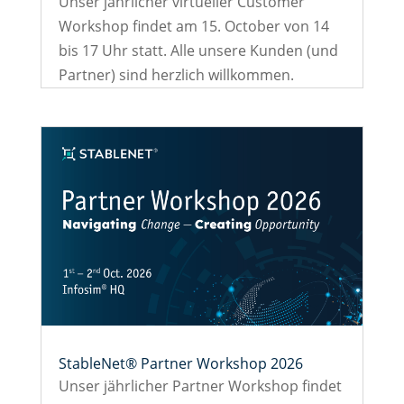
Unser jährlicher virtueller Customer
Workshop findet am 15. October von 14
bis 17 Uhr statt. Alle unsere Kunden (und
Partner) sind herzlich willkommen.
StableNet® Partner Workshop 2026
Unser jährlicher Partner Workshop findet