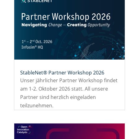
StableNet® Partner Workshop 2026
Unser jährlicher Partner Workshop findet
am 1-2. Oktober 2026 statt. All unsere
Partner sind herzlich eingeladen
teilzunehmen.